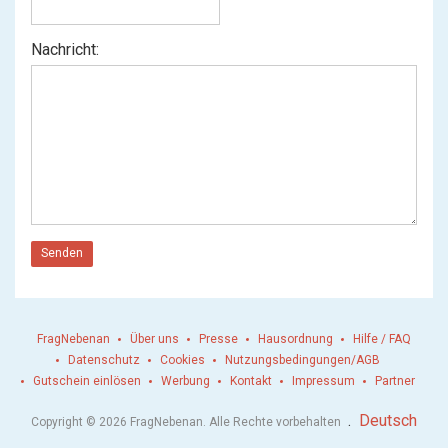
Nachricht:
Senden
FragNebenan
Über uns
Presse
Hausordnung
Hilfe / FAQ
Datenschutz
Cookies
Nutzungsbedingungen/AGB
Gutschein einlösen
Werbung
Kontakt
Impressum
Partner
.
Deutsch
Copyright © 2026 FragNebenan. Alle Rechte vorbehalten