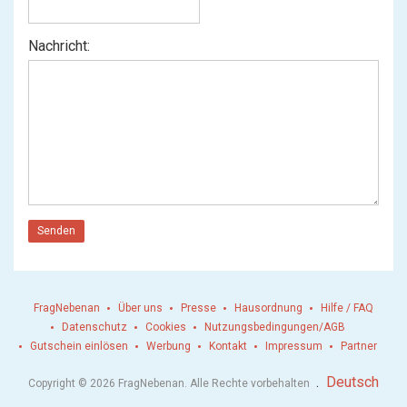
Nachricht:
Senden
FragNebenan
Über uns
Presse
Hausordnung
Hilfe / FAQ
Datenschutz
Cookies
Nutzungsbedingungen/AGB
Gutschein einlösen
Werbung
Kontakt
Impressum
Partner
.
Deutsch
Copyright © 2026 FragNebenan. Alle Rechte vorbehalten