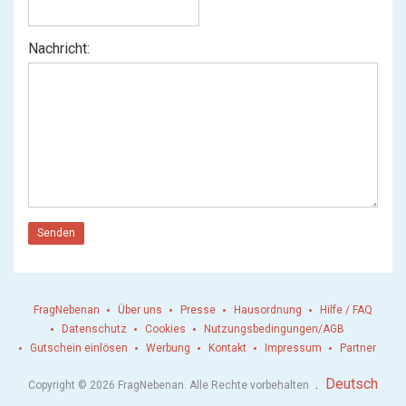
Nachricht:
Senden
FragNebenan
Über uns
Presse
Hausordnung
Hilfe / FAQ
Datenschutz
Cookies
Nutzungsbedingungen/AGB
Gutschein einlösen
Werbung
Kontakt
Impressum
Partner
.
Deutsch
Copyright © 2026 FragNebenan. Alle Rechte vorbehalten