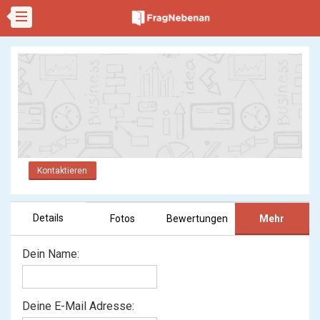
Kontaktieren
Details
Fotos
Bewertungen
Mehr
Dein Name:
Deine E-Mail Adresse: