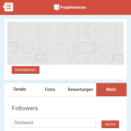
Kontaktieren
Details
Fotos
Bewertungen
Mehr
Followers
Suche