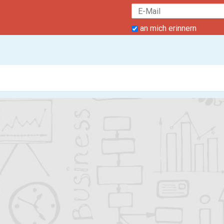
an mich erinnern