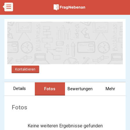
Kontaktieren
Details
Fotos
Bewertungen
Mehr
Fotos
Keine weiteren Ergebnisse gefunden