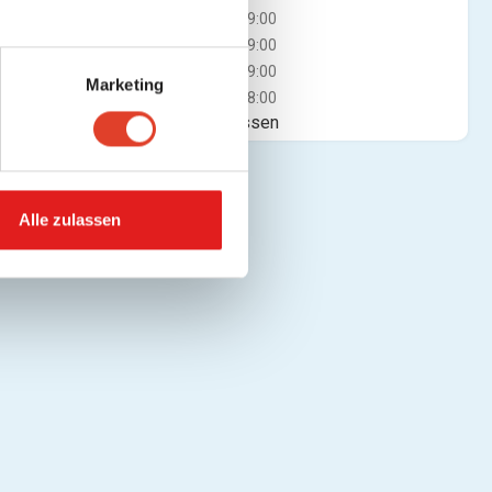
Mi
08:00 - 19:00
Do
08:00 - 19:00
Fr
08:00 - 19:00
Marketing
Sa
08:00 - 18:00
Jetzt geschlossen
Alle zulassen