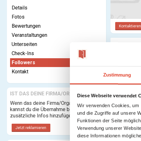
Details
Fotos
Bewertungen
Kontaktieren
Veranstaltungen
Unterseiten
Follower
Check-Ins
Followers
Kontakt
Zustimmung
IST DAS DEINE FIRMA/ORGANISATION?
Diese Webseite verwendet 
Wenn das deine Firma/Organisation ist,
Wir verwenden Cookies, um I
kannst du die Übernahme beantragen und
und die Zugriffe auf unsere 
zusätzliche Infos hinzufügen.
Funktionen der Seite möglic
Verwendung unserer Website 
Jetzt reklamieren
diese Informationen mögliche