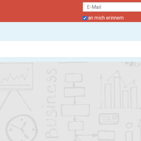
an mich erinnern