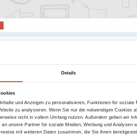
s
Suche
Keine weiteren Ergebnisse gefunden
Details
Cookies
nhalte und Anzeigen zu personalisieren, Funktionen für soziale
Website zu analysieren. Wenn Sie nur die notwendigen Cookies a
herweise nicht in vollem Umfang nutzen. Außerdem geben wir Inf
an unsere Partner für soziale Medien, Werbung und Analysen we
rweise mit weiteren Daten zusammen, die Sie ihnen bereitgestell