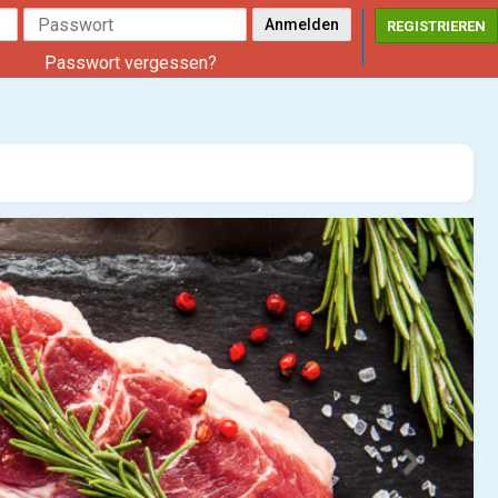
REGISTRIEREN
Passwort vergessen?