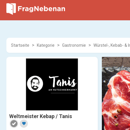
Startseite
Kategorie
Gastronomie
Würstel-, Kebab- & 
Weltmeister Kebap / Tanis
favorite