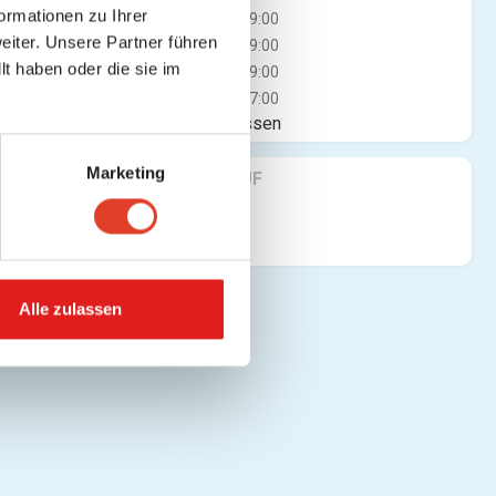
ormationen zu Ihrer
Mi
07:00 - 19:00
iter. Unsere Partner führen
Do
07:00 - 19:00
t haben oder die sie im
Fr
07:00 - 19:00
Sa
07:00 - 17:00
Jetzt geschlossen
Marketing
FINDE UNS AUF
Alle zulassen