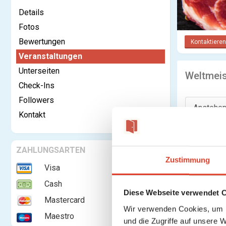
Details
Fotos
Bewertungen
Kontaktieren
Veranstaltungen
Unterseiten
Weltmeis
Check-Ins
Followers
Anstehen
Kontakt
Keine weite
ZAHLUNGSARTEN
Zustimmung
Visa
Cash
Diese Webseite verwendet 
Mastercard
Wir verwenden Cookies, um I
Maestro
und die Zugriffe auf unsere 