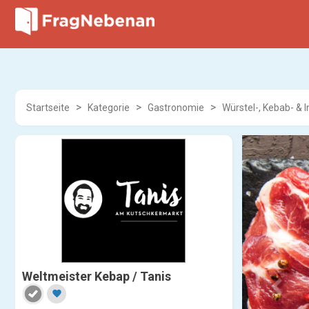
Startseite
Kategorie
Gastronomie
Würstel-, Kebab- & 
Weltmeister Kebap / Tanis
favorite