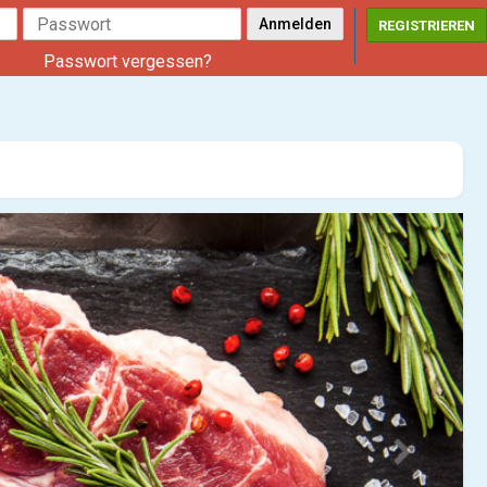
REGISTRIEREN
Passwort vergessen?