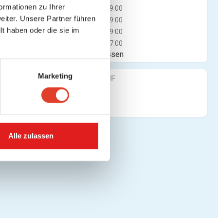
ormationen zu Ihrer
Mi
07:00 - 19:00
iter. Unsere Partner führen
Do
07:00 - 19:00
t haben oder die sie im
Fr
07:00 - 19:00
Sa
07:00 - 17:00
Jetzt geschlossen
Marketing
FINDE UNS AUF
Alle zulassen