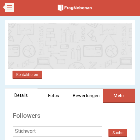
Kontaktieren
Details
Fotos
Bewertungen
Mehr
Followers
Suche