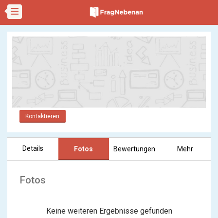
Kontaktieren
Details
Fotos
Bewertungen
Mehr
Fotos
Keine weiteren Ergebnisse gefunden