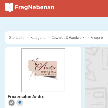
Startseite
Kategorie
Gewerbe & Handwerk
Friseure
Frisiersalon Andre
favorite