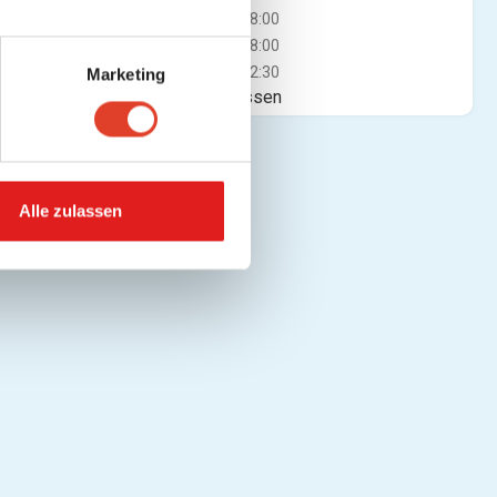
Do
09:00 - 18:00
Fr
09:00 - 18:00
Sa
08:30 - 12:30
Marketing
Jetzt geschlossen
Alle zulassen