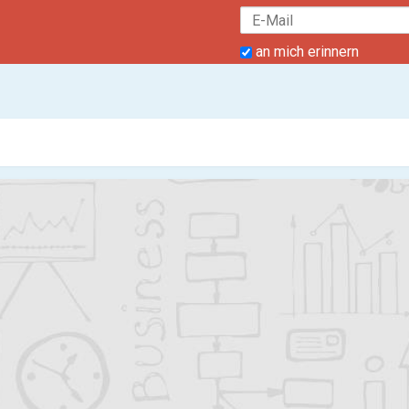
an mich erinnern