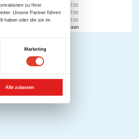
ormationen zu Ihrer
Mi
09:00 - 17:00
iter. Unsere Partner führen
Do
09:00 - 17:00
t haben oder die sie im
Fr
09:00 - 17:00
Jetzt geschlossen
Marketing
Alle zulassen