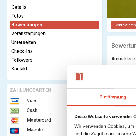
Details
Fotos
Bewertungen
Kontaktieren
Veranstaltungen
Unterseiten
Bewertu
Check-Ins
Anmelden o
Followers
Kontakt
ZAHLUNGSARTEN
Zustimmung
Visa
Cash
Diese Webseite verwendet 
Mastercard
Wir verwenden Cookies, um I
Maestro
und die Zugriffe auf unsere 