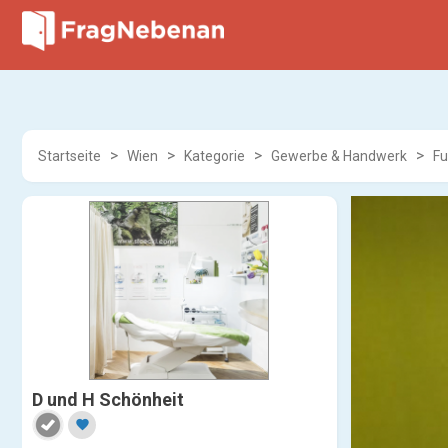
Startseite
Wien
Kategorie
Gewerbe & Handwerk
Fu
D und H Schönheit
favorite