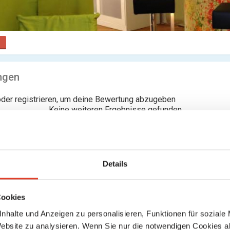
ngen
der registrieren, um deine Bewertung abzugeben
Keine weiteren Ergebnisse gefunden
Details
Cookies
nhalte und Anzeigen zu personalisieren, Funktionen für soziale
Website zu analysieren. Wenn Sie nur die notwendigen Cookies a