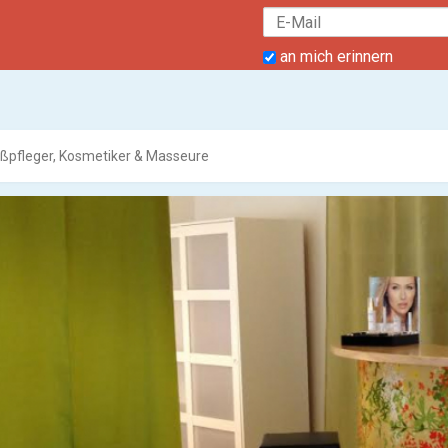
an mich erinnern
ßpfleger, Kosmetiker & Masseure