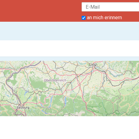
an mich erinnern