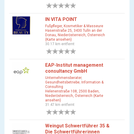
0 Bewertungen
IN VITA POINT
Fußpfleger, Kosmetiker & Masseure
Hasenstraße 25, 3430 Tulln an der
Donau, Niederösterreich, Österreich
(Karte ansehen)
30.17 km entfernt
0 Bewertungen
EAP-Institut management
consultancy GmbH
Unternehmensberater
,
Gesundheitsbetriebe
,
Information &
Consulting
Helenenstraße 108, 2500 Baden,
Niederösterreich, Österreich (Karte
ansehen)
31.47 km entfernt
0 Bewertungen
Weingut Schwertführer 35 &
Die Schwertführerinnen