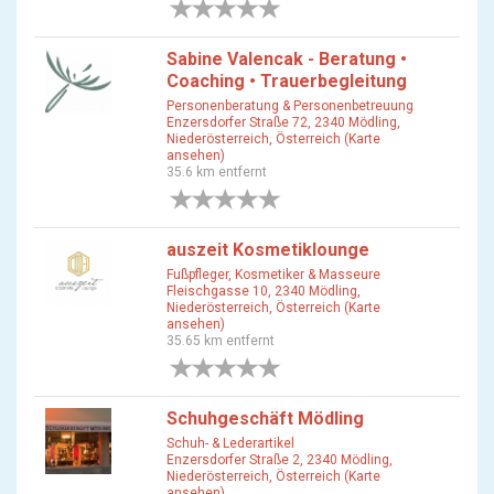
0 Bewertungen
Sabine Valencak - Beratung •
Coaching • Trauerbegleitung
Personenberatung & Personenbetreuung
Enzersdorfer Straße 72, 2340 Mödling,
Niederösterreich, Österreich (Karte
ansehen)
35.6 km entfernt
0 Bewertungen
auszeit Kosmetiklounge
Fußpfleger, Kosmetiker & Masseure
Fleischgasse 10, 2340 Mödling,
Niederösterreich, Österreich (Karte
ansehen)
35.65 km entfernt
0 Bewertungen
Schuhgeschäft Mödling
Schuh- & Lederartikel
Enzersdorfer Straße 2, 2340 Mödling,
Niederösterreich, Österreich (Karte
ansehen)