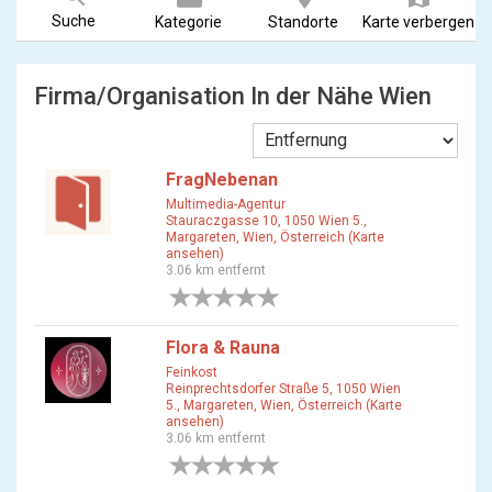
Suche
Kategorie
Standorte
Karte verbergen
Firma/Organisation In der Nähe Wien
FragNebenan
Multimedia-Agentur
Stauraczgasse 10, 1050 Wien 5.,
Margareten, Wien, Österreich (Karte
ansehen)
3.06 km entfernt
0 Bewertungen
Flora & Rauna
Feinkost
Reinprechtsdorfer Straße 5, 1050 Wien
5., Margareten, Wien, Österreich (Karte
ansehen)
3.06 km entfernt
0 Bewertungen