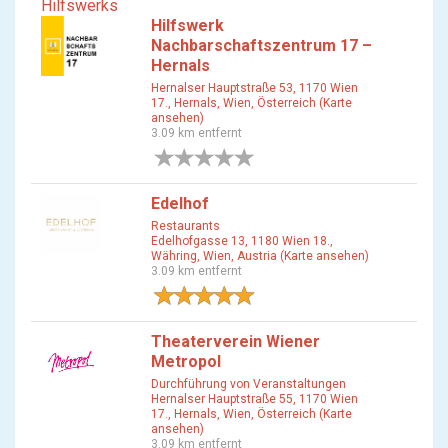
Hilfswerks
Hilfswerk
Nachbarschaftszentrum 17 –
Hernals
Hernalser Hauptstraße 53, 1170 Wien
17., Hernals, Wien, Österreich (Karte
ansehen)
3.09 km entfernt
0 Bewertungen
Edelhof
Restaurants
Edelhofgasse 13, 1180 Wien 18.,
Währing, Wien, Austria (Karte ansehen)
3.09 km entfernt
1 Bewertung
Theaterverein Wiener
Metropol
Durchführung von Veranstaltungen
Hernalser Hauptstraße 55, 1170 Wien
17., Hernals, Wien, Österreich (Karte
ansehen)
3.09 km entfernt