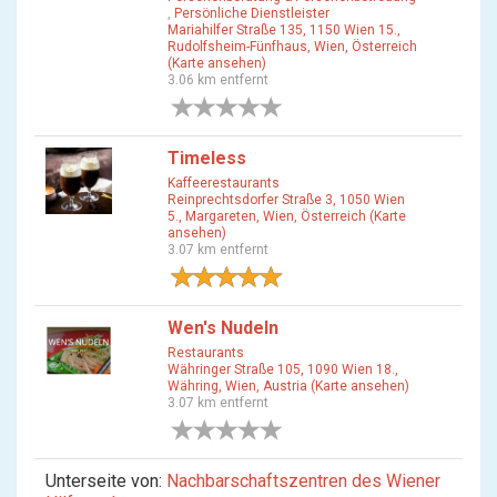
,
Persönliche Dienstleister
Mariahilfer Straße 135, 1150 Wien 15.,
Rudolfsheim-Fünfhaus, Wien, Österreich
(Karte ansehen)
3.06 km entfernt
0 Bewertungen
Timeless
Kaffeerestaurants
Reinprechtsdorfer Straße 3, 1050 Wien
5., Margareten, Wien, Österreich (Karte
ansehen)
3.07 km entfernt
1 Bewertung
Wen's Nudeln
Restaurants
Währinger Straße 105, 1090 Wien 18.,
Währing, Wien, Austria (Karte ansehen)
3.07 km entfernt
0 Bewertungen
Unterseite von:
Nachbarschaftszentren des Wiener