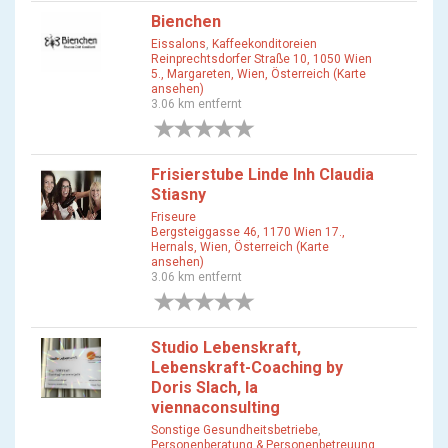
Bienchen
Eissalons
,
Kaffeekonditoreien
Reinprechtsdorfer Straße 10, 1050 Wien
5., Margareten, Wien, Österreich (Karte
ansehen)
3.06 km entfernt
0 Bewertungen
Frisierstube Linde Inh Claudia
Stiasny
Friseure
Bergsteiggasse 46, 1170 Wien 17.,
Hernals, Wien, Österreich (Karte
ansehen)
3.06 km entfernt
0 Bewertungen
Studio Lebenskraft,
Lebenskraft-Coaching by
Doris Slach, la
viennaconsulting
Sonstige Gesundheitsbetriebe
,
Personenberatung & Personenbetreuung