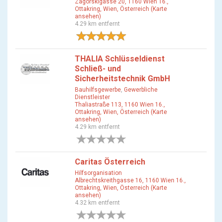
Zagorskigasse 20, 1160 Wien 16.,
Ottakring, Wien, Österreich (Karte
ansehen)
4.29 km entfernt
1 Bewertung
THALIA Schlüsseldienst
Schließ- und
Sicherheitstechnik GmbH
Bauhilfsgewerbe
,
Gewerbliche
Dienstleister
Thaliastraße 113, 1160 Wien 16.,
Ottakring, Wien, Österreich (Karte
ansehen)
4.29 km entfernt
0 Bewertungen
Caritas Österreich
Hilfsorganisation
Albrechtskreithgasse 16, 1160 Wien 16.,
Ottakring, Wien, Österreich (Karte
ansehen)
4.32 km entfernt
0 Bewertungen