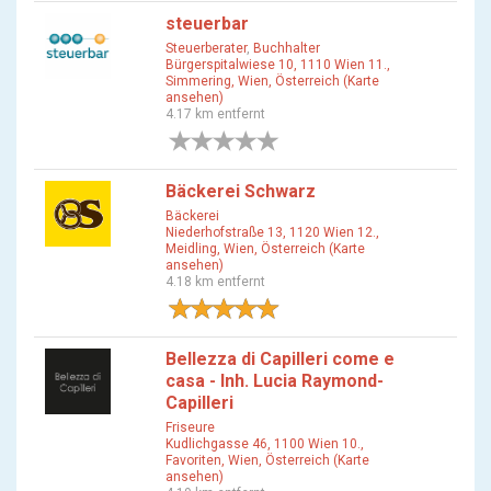
steuerbar
Steuerberater
,
Buchhalter
Bürgerspitalwiese 10, 1110 Wien 11.,
Simmering, Wien, Österreich (Karte
ansehen)
4.17 km entfernt
0 Bewertungen
Bäckerei Schwarz
Bäckerei
Niederhofstraße 13, 1120 Wien 12.,
Meidling, Wien, Österreich (Karte
ansehen)
4.18 km entfernt
2 Bewertungen
Bellezza di Capilleri come e
casa - Inh. Lucia Raymond-
Capilleri
Friseure
Kudlichgasse 46, 1100 Wien 10.,
Favoriten, Wien, Österreich (Karte
ansehen)