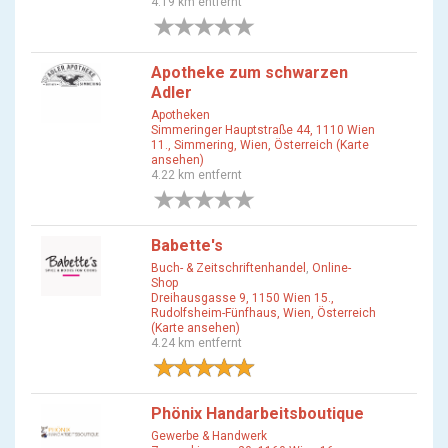
4.19 km entfernt
0 Bewertungen
Apotheke zum schwarzen
Adler
Apotheken
Simmeringer Hauptstraße 44, 1110 Wien
11., Simmering, Wien, Österreich (Karte
ansehen)
4.22 km entfernt
0 Bewertungen
Babette's
Buch- & Zeitschriftenhandel
,
Online-
Shop
Dreihausgasse 9, 1150 Wien 15.,
Rudolfsheim-Fünfhaus, Wien, Österreich
(Karte ansehen)
4.24 km entfernt
1 Bewertung
Phönix Handarbeitsboutique
Gewerbe & Handwerk