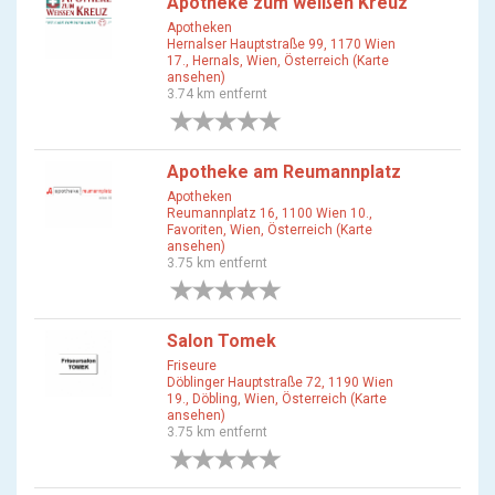
Apotheke zum weißen Kreuz
Apotheken
Hernalser Hauptstraße 99, 1170 Wien
17., Hernals, Wien, Österreich (Karte
ansehen)
3.74 km entfernt
0 Bewertungen
Apotheke am Reumannplatz
Apotheken
Reumannplatz 16, 1100 Wien 10.,
Favoriten, Wien, Österreich (Karte
ansehen)
3.75 km entfernt
0 Bewertungen
Salon Tomek
Friseure
Döblinger Hauptstraße 72, 1190 Wien
19., Döbling, Wien, Österreich (Karte
ansehen)
3.75 km entfernt
0 Bewertungen