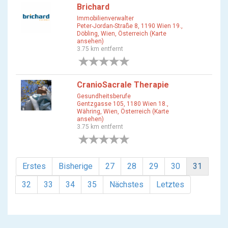
Brichard
Immobilienverwalter
Peter-Jordan-Straße 8, 1190 Wien 19.,
Döbling, Wien, Österreich (Karte
ansehen)
3.75 km entfernt
0 Bewertungen
CranioSacrale Therapie
Gesundheitsberufe
Gentzgasse 105, 1180 Wien 18.,
Währing, Wien, Österreich (Karte
ansehen)
3.75 km entfernt
0 Bewertungen
Erstes
Bisherige
27
28
29
30
31
32
33
34
35
Nächstes
Letztes