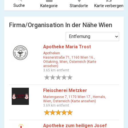
Suche
Kategorie
Standorte
Karte verbergen
Firma/Organisation In der Nähe Wien
Apotheke Maria Trost
Apotheken
Hasnerstraße 71, 1160 Wien 16.,
Ottakring, Wien, Österreich (Karte
ansehen)
3.65 km entfernt
0 Bewertungen
Fleischerei Metzker
Mariengasse 7, 1170 Wien 17., Hernals,
Wien, Österreich (Karte ansehen)
3.69 km entfernt
1 Bewertung
Apotheke zum heiligen Josef