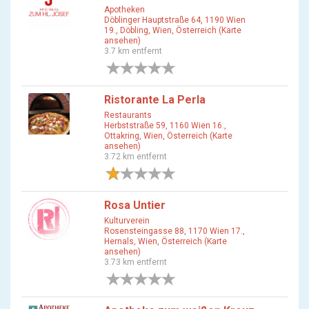
Apotheken
Döblinger Hauptstraße 64, 1190 Wien
19., Döbling, Wien, Österreich (Karte
ansehen)
3.7 km entfernt
0 Bewertungen
Ristorante La Perla
Restaurants
Herbststraße 59, 1160 Wien 16.,
Ottakring, Wien, Österreich (Karte
ansehen)
3.72 km entfernt
1 Bewertung
Rosa Untier
Kulturverein
Rosensteingasse 88, 1170 Wien 17.,
Hernals, Wien, Österreich (Karte
ansehen)
3.73 km entfernt
0 Bewertungen