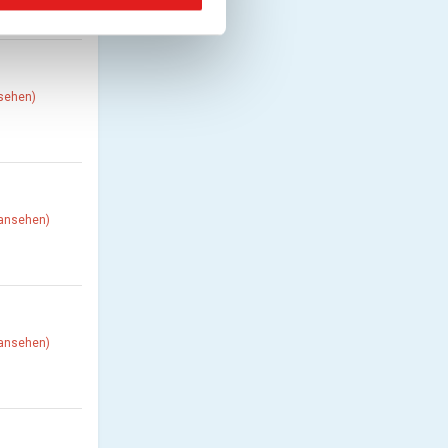
nsehen)
 ansehen)
 ansehen)