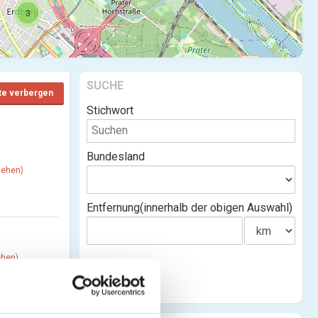
3
SUCHE
te verbergen
Stichwort
Bundesland
sehen)
Entfernung(innerhalb der obigen Auswahl)
ehen)