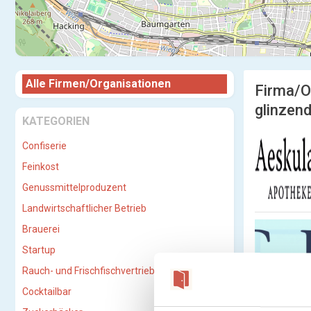
Alle Firmen/Organisationen
Firma/O
glinzend
KATEGORIEN
Confiserie
Feinkost
Genussmittelproduzent
Landwirtschaftlicher Betrieb
Brauerei
Startup
Rauch- und Frischfischvertriebs-GmbH
Cocktailbar