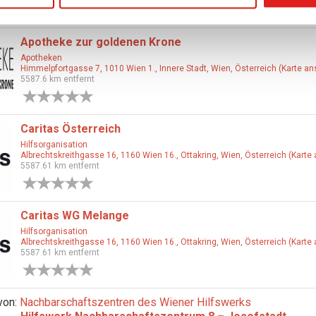
0 Bewertungen
Apotheke zur goldenen Krone
Apotheken
Himmelpfortgasse 7, 1010 Wien 1., Innere Stadt, Wien, Österreich (Karte a
5587.6 km entfernt
0 Bewertungen
Caritas Österreich
Hilfsorganisation
Albrechtskreithgasse 16, 1160 Wien 16., Ottakring, Wien, Österreich (Karte
5587.61 km entfernt
0 Bewertungen
Caritas WG Melange
Hilfsorganisation
Albrechtskreithgasse 16, 1160 Wien 16., Ottakring, Wien, Österreich (Karte
5587.61 km entfernt
0 Bewertungen
von:
Nachbarschaftszentren des Wiener Hilfswerks