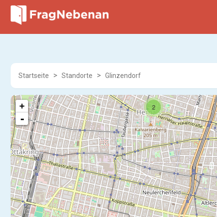
Startseite
Standorte
Glinzendorf
+
2
-