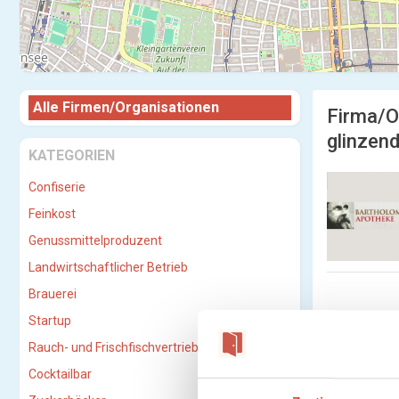
Alle Firmen/Organisationen
Firma/O
glinzend
KATEGORIEN
Confiserie
Feinkost
Genussmittelproduzent
Landwirtschaftlicher Betrieb
Brauerei
Startup
Rauch- und Frischfischvertriebs-GmbH
Cocktailbar