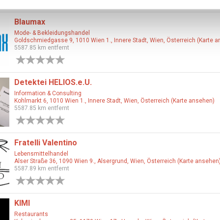
Blaumax
Mode- & Bekleidungshandel
Goldschmiedgasse 9, 1010 Wien 1., Innere Stadt, Wien, Österreich (Karte 
5587.85 km entfernt
0 Bewertungen
Detektei HELIOS.e.U.
Information & Consulting
Kohlmarkt 6, 1010 Wien 1., Innere Stadt, Wien, Österreich (Karte ansehen)
5587.85 km entfernt
0 Bewertungen
Fratelli Valentino
Lebensmittelhandel
Alser Straße 36, 1090 Wien 9., Alsergrund, Wien, Österreich (Karte ansehen
5587.89 km entfernt
0 Bewertungen
KIMI
Restaurants