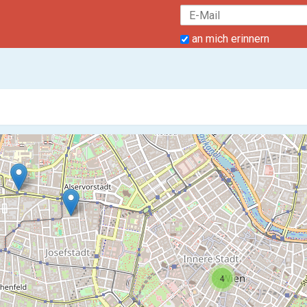
an mich erinnern
4