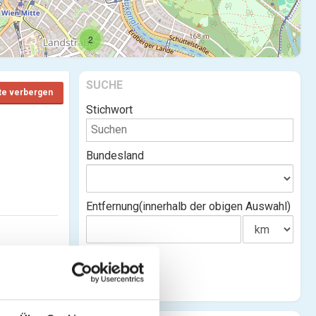
2
SUCHE
te verbergen
Stichwort
Bundesland
Entfernung(innerhalb der obigen Auswahl)
n)