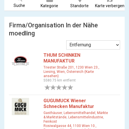
Suche
Kategorie
Standorte
Karte verbergen
Firma/Organisation In der Nähe
moedling
THUM SCHINKEN
MANUFAKTUR
Triester Straße 201, 1230 Wien 23.,
Liesing, Wien, Österreich (Karte
ansehen)
5580.75 km entfernt
0 Bewertungen
GUGUMUCK Wiener
Schnecken Manufaktur
Gasthäuser
,
Lebensmittelhandel
,
Märkte
& Marktstände
,
Lebensmittelindustrie
,
Feinkost
Rosiwalgasse 44, 1100 Wien 10.,