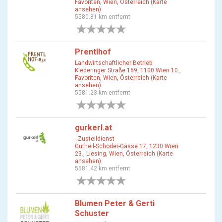
Favoriten, Wien, Österreich (Karte
ansehen)
5580.81 km entfernt
0 Bewertungen
Prentlhof
Landwirtschaftlicher Betrieb
Klederinger Straße 169, 1100 Wien 10.,
Favoriten, Wien, Österreich (Karte
ansehen)
5581.23 km entfernt
0 Bewertungen
gurkerl.at
--Zustelldienst
Gutheil-Schoder-Gasse 17, 1230 Wien
23., Liesing, Wien, Österreich (Karte
ansehen)
5581.42 km entfernt
0 Bewertungen
Blumen Peter & Gerti
Schuster