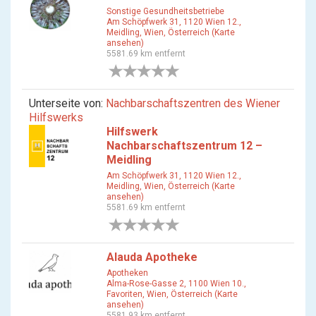
Sonstige Gesundheitsbetriebe
Am Schöpfwerk 31, 1120 Wien 12.,
Meidling, Wien, Österreich (Karte
ansehen)
5581.69 km entfernt
0 Bewertungen
Unterseite von:
Nachbarschaftszentren des Wiener
Hilfswerks
Hilfswerk
Nachbarschaftszentrum 12 –
Meidling
Am Schöpfwerk 31, 1120 Wien 12.,
Meidling, Wien, Österreich (Karte
ansehen)
5581.69 km entfernt
0 Bewertungen
Alauda Apotheke
Apotheken
Alma-Rose-Gasse 2, 1100 Wien 10.,
Favoriten, Wien, Österreich (Karte
ansehen)
5581.93 km entfernt