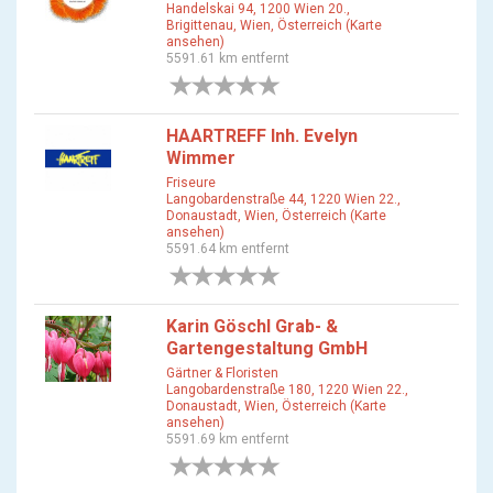
Handelskai 94, 1200 Wien 20.,
Brigittenau, Wien, Österreich (Karte
ansehen)
5591.61 km entfernt
0 Bewertungen
HAARTREFF Inh. Evelyn
Wimmer
Friseure
Langobardenstraße 44, 1220 Wien 22.,
Donaustadt, Wien, Österreich (Karte
ansehen)
5591.64 km entfernt
0 Bewertungen
Karin Göschl Grab- &
Gartengestaltung GmbH
Gärtner & Floristen
Langobardenstraße 180, 1220 Wien 22.,
Donaustadt, Wien, Österreich (Karte
ansehen)
5591.69 km entfernt
0 Bewertungen