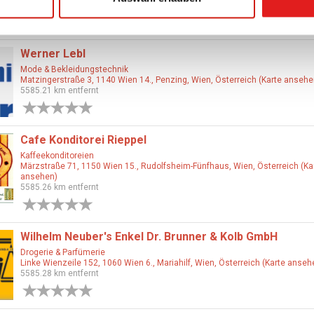
5585.21 km entfernt
0 Bewertungen
Werner Lebl
Mode & Bekleidungstechnik
Matzingerstraße 3, 1140 Wien 14., Penzing, Wien, Österreich (Karte ansehe
5585.21 km entfernt
0 Bewertungen
Cafe Konditorei Rieppel
Kaffeekonditoreien
Märzstraße 71, 1150 Wien 15., Rudolfsheim-Fünfhaus, Wien, Österreich (Ka
ansehen)
5585.26 km entfernt
0 Bewertungen
Wilhelm Neuber's Enkel Dr. Brunner & Kolb GmbH
Drogerie & Parfümerie
Linke Wienzeile 152, 1060 Wien 6., Mariahilf, Wien, Österreich (Karte anseh
5585.28 km entfernt
0 Bewertungen