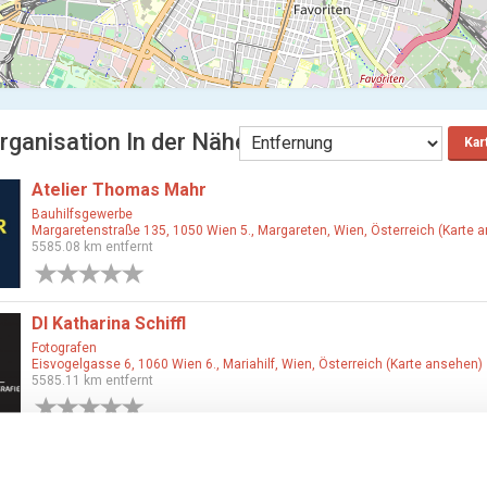
rganisation In der Nähe wien
Kar
Atelier Thomas Mahr
Bauhilfsgewerbe
Margaretenstraße 135, 1050 Wien 5., Margareten, Wien, Österreich (Karte 
5585.08 km entfernt
0 Bewertungen
DI Katharina Schiffl
Fotografen
Eisvogelgasse 6, 1060 Wien 6., Mariahilf, Wien, Österreich (Karte ansehen)
5585.11 km entfernt
0 Bewertungen
Verkaufsgärtnerei Ing. Karl und Barbara Rzihauschek
Gärtner & Floristen