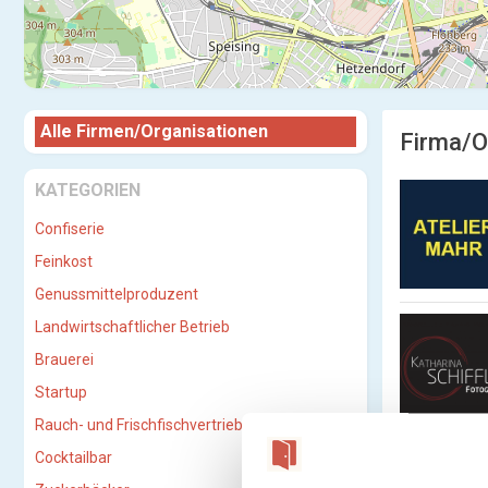
Alle Firmen/Organisationen
Firma/O
KATEGORIEN
Confiserie
Feinkost
Genussmittelproduzent
Landwirtschaftlicher Betrieb
Brauerei
Startup
Rauch- und Frischfischvertriebs-GmbH
Cocktailbar