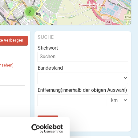
2
SUCHE
te verbergen
Stichwort
ansehen)
Bundesland
Entfernung(innerhalb der obigen Auswahl)