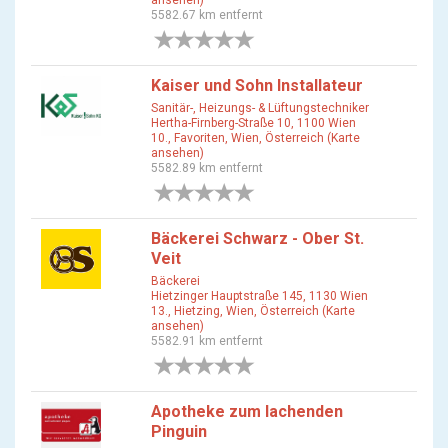
ansehen)
5582.67 km entfernt
0 Bewertungen
Kaiser und Sohn Installateur
Sanitär-, Heizungs- & Lüftungstechniker
Hertha-Firnberg-Straße 10, 1100 Wien
10., Favoriten, Wien, Österreich (Karte
ansehen)
5582.89 km entfernt
0 Bewertungen
Bäckerei Schwarz - Ober St.
Veit
Bäckerei
Hietzinger Hauptstraße 145, 1130 Wien
13., Hietzing, Wien, Österreich (Karte
ansehen)
5582.91 km entfernt
0 Bewertungen
Apotheke zum lachenden
Pinguin