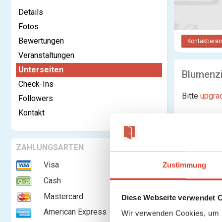
Details
Fotos
Bewertungen
Kontaktieren
Veranstaltungen
Unterseiten
Blumenzi
Check-Ins
Bitte
upgra
Followers
Kontakt
Keine Unte
ZAHLUNGSARTEN
Visa
Zustimmung
Cash
Mastercard
Diese Webseite verwendet 
American Express
Wir verwenden Cookies, um I