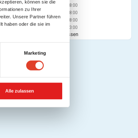
kzeptieren, können sie die
Mi
09:00 - 18:00
ormationen zu Ihrer
Do
09:00 - 18:00
iter. Unsere Partner führen
Fr
09:00 - 18:00
t haben oder die sie im
Sa
09:00 - 13:00
Jetzt geschlossen
Marketing
Alle zulassen