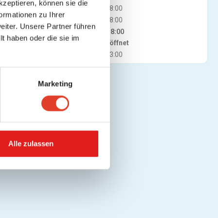
kzeptieren, können sie die
Mi
09:00 - 18:00
ormationen zu Ihrer
Do
09:00 - 18:00
iter. Unsere Partner führen
Fr
09:00 - 18:00
t haben oder die sie im
Jetzt geöffnet
Sa
09:00 - 13:00
Marketing
Alle zulassen