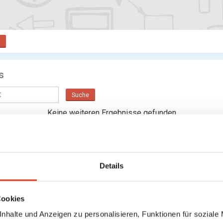
s
Suche
Keine weiteren Ergebnisse gefunden
Details
Cookies
nhalte und Anzeigen zu personalisieren, Funktionen für soziale