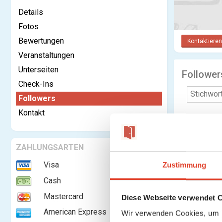
Details
Fotos
Bewertungen
Kontaktieren
Veranstaltungen
Unterseiten
Follower
Check-Ins
Followers
Kontakt
ZAHLUNGSARTEN
Visa
Zustimmung
Cash
Mastercard
Diese Webseite verwendet 
American Express
Wir verwenden Cookies, um I