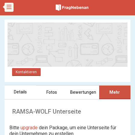
Kontaktieren
Details
Fotos
Bewertungen
Mehr
RAMSA-WOLF Unterseite
Bitte
upgrade
dein Package, um eine Unterseite für
dein Unternehmen zu erstellen