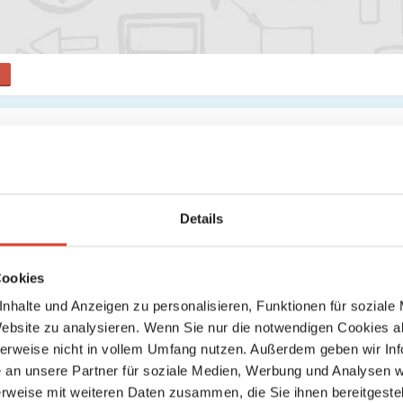
Keine weiteren Ergebnisse gefunden
Details
Cookies
nhalte und Anzeigen zu personalisieren, Funktionen für soziale
Website zu analysieren. Wenn Sie nur die notwendigen Cookies a
herweise nicht in vollem Umfang nutzen. Außerdem geben wir Inf
an unsere Partner für soziale Medien, Werbung und Analysen we
rweise mit weiteren Daten zusammen, die Sie ihnen bereitgestell