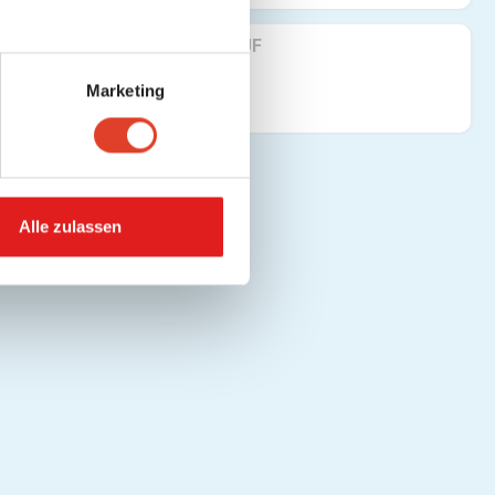
FINDE UNS AUF
Marketing
Alle zulassen