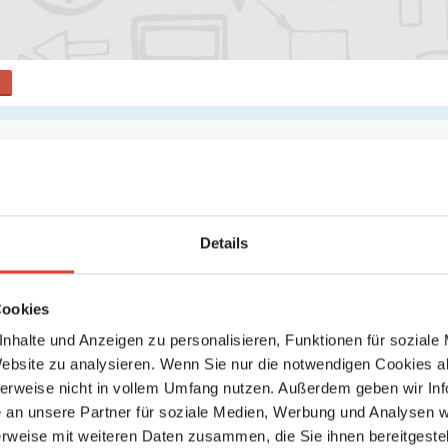
s
Suche
Keine weiteren Ergebnisse gefunden
Details
Cookies
nhalte und Anzeigen zu personalisieren, Funktionen für soziale
Website zu analysieren. Wenn Sie nur die notwendigen Cookies a
herweise nicht in vollem Umfang nutzen. Außerdem geben wir Inf
an unsere Partner für soziale Medien, Werbung und Analysen we
rweise mit weiteren Daten zusammen, die Sie ihnen bereitgestell