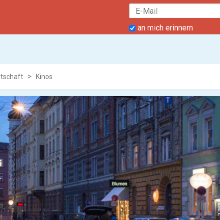
an mich erinnern
rtschaft
Kinos