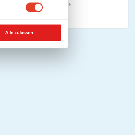
FINDE UNS AUF
Alle zulassen