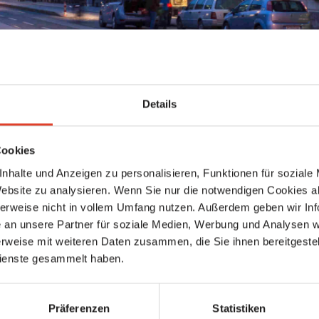
Details
Veranstaltungen
Cookies
de Veranstaltungen
Meine Veranstaltungen
nhalte und Anzeigen zu personalisieren, Funktionen für soziale
Website zu analysieren. Wenn Sie nur die notwendigen Cookies a
ren Inhalte gefunden
herweise nicht in vollem Umfang nutzen. Außerdem geben wir Inf
an unsere Partner für soziale Medien, Werbung und Analysen we
rweise mit weiteren Daten zusammen, die Sie ihnen bereitgestell
ienste gesammelt haben.
Präferenzen
Statistiken