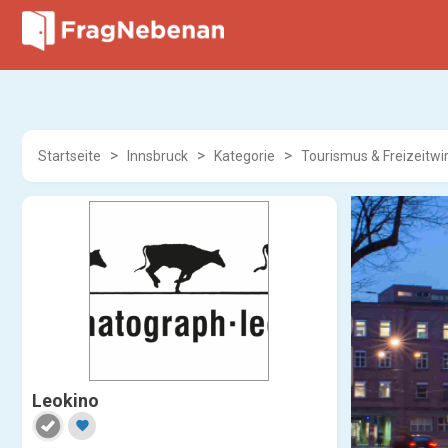
Startseite
Innsbruck
Kategorie
Tourismus & Freizeitwi
Leokino
favorite