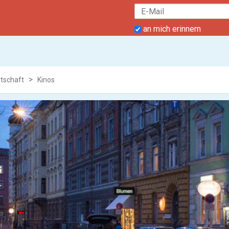
an mich erinnern
rtschaft
Kinos