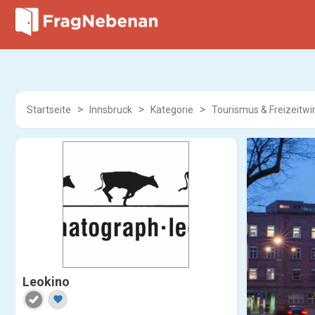
Startseite
Innsbruck
Kategorie
Tourismus & Freizeitwi
Leokino
favorite