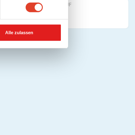
FINDE UNS AUF
Alle zulassen