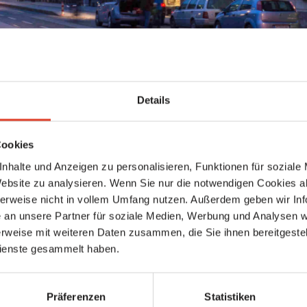
Details
Keine weiteren Ergebnisse gefunden
Cookies
nhalte und Anzeigen zu personalisieren, Funktionen für soziale
Website zu analysieren. Wenn Sie nur die notwendigen Cookies a
herweise nicht in vollem Umfang nutzen. Außerdem geben wir Inf
an unsere Partner für soziale Medien, Werbung und Analysen we
rweise mit weiteren Daten zusammen, die Sie ihnen bereitgestell
ienste gesammelt haben.
Präferenzen
Statistiken