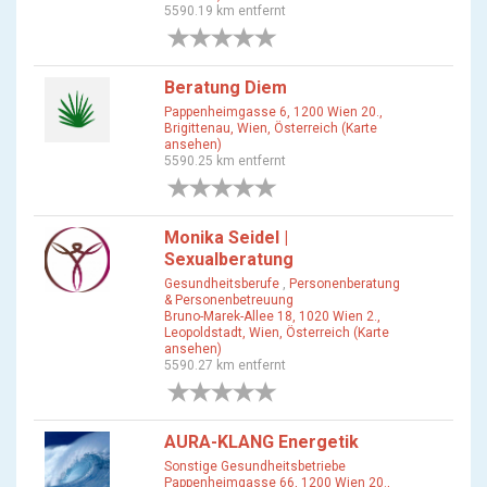
5590.19 km entfernt
0 Bewertungen
Beratung Diem
Pappenheimgasse 6, 1200 Wien 20.,
Brigittenau, Wien, Österreich (Karte
ansehen)
5590.25 km entfernt
0 Bewertungen
Monika Seidel |
Sexualberatung
Gesundheitsberufe
,
Personenberatung
& Personenbetreuung
Bruno-Marek-Allee 18, 1020 Wien 2.,
Leopoldstadt, Wien, Österreich (Karte
ansehen)
5590.27 km entfernt
0 Bewertungen
AURA-KLANG Energetik
Sonstige Gesundheitsbetriebe
Pappenheimgasse 66, 1200 Wien 20.,