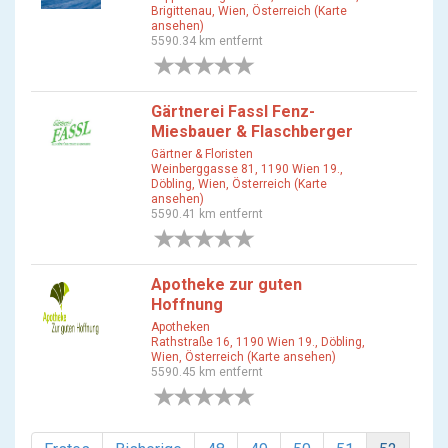
Brigittenau, Wien, Österreich (Karte
ansehen)
5590.34 km entfernt
0 Bewertungen
Gärtnerei Fassl Fenz-
Miesbauer & Flaschberger
Gärtner & Floristen
Weinberggasse 81, 1190 Wien 19.,
Döbling, Wien, Österreich (Karte
ansehen)
5590.41 km entfernt
0 Bewertungen
Apotheke zur guten
Hoffnung
Apotheken
Rathstraße 16, 1190 Wien 19., Döbling,
Wien, Österreich (Karte ansehen)
5590.45 km entfernt
0 Bewertungen