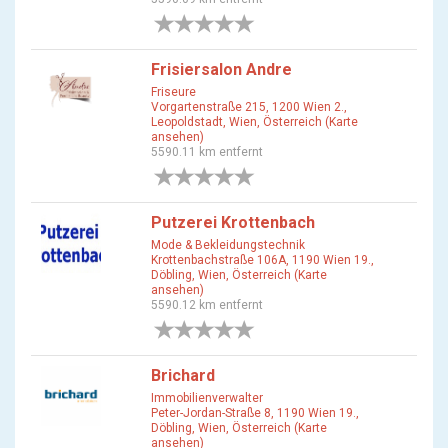
0 Bewertungen
Frisiersalon Andre
Friseure
Vorgartenstraße 215, 1200 Wien 2.,
Leopoldstadt, Wien, Österreich (Karte
ansehen)
5590.11 km entfernt
0 Bewertungen
Putzerei Krottenbach
Mode & Bekleidungstechnik
Krottenbachstraße 106A, 1190 Wien 19.,
Döbling, Wien, Österreich (Karte
ansehen)
5590.12 km entfernt
0 Bewertungen
Brichard
Immobilienverwalter
Peter-Jordan-Straße 8, 1190 Wien 19.,
Döbling, Wien, Österreich (Karte
ansehen)