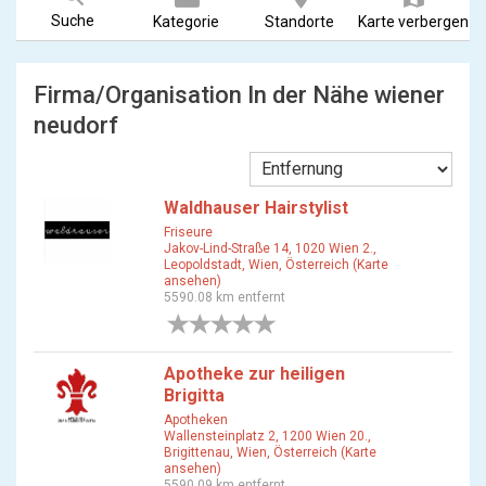
Suche
Kategorie
Standorte
Karte verbergen
Firma/Organisation In der Nähe wiener
neudorf
Waldhauser Hairstylist
Friseure
Jakov-Lind-Straße 14, 1020 Wien 2.,
Leopoldstadt, Wien, Österreich (Karte
ansehen)
5590.08 km entfernt
0 Bewertungen
Apotheke zur heiligen
Brigitta
Apotheken
Wallensteinplatz 2, 1200 Wien 20.,
Brigittenau, Wien, Österreich (Karte
ansehen)
5590.09 km entfernt