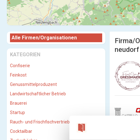
Alle Firmen/Organisationen
Firma/O
neudorf
KATEGORIEN
Confiserie
Feinkost
Genussmittelproduzent
Landwirtschaftlicher Betrieb
Brauerei
Startup
Rauch- und Frischfischvertriebs-GmbH
Cocktailbar