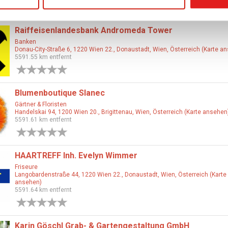
0 Bewertungen
Raiffeisenlandesbank Andromeda Tower
Banken
Donau-City-Straße 6, 1220 Wien 22., Donaustadt, Wien, Österreich (Karte a
5591.55 km entfernt
0 Bewertungen
Blumenboutique Slanec
Gärtner & Floristen
Handelskai 94, 1200 Wien 20., Brigittenau, Wien, Österreich (Karte ansehen
5591.61 km entfernt
0 Bewertungen
HAARTREFF Inh. Evelyn Wimmer
Friseure
Langobardenstraße 44, 1220 Wien 22., Donaustadt, Wien, Österreich (Karte
ansehen)
5591.64 km entfernt
0 Bewertungen
Karin Göschl Grab- & Gartengestaltung GmbH