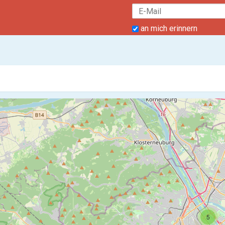
an mich erinnern
5