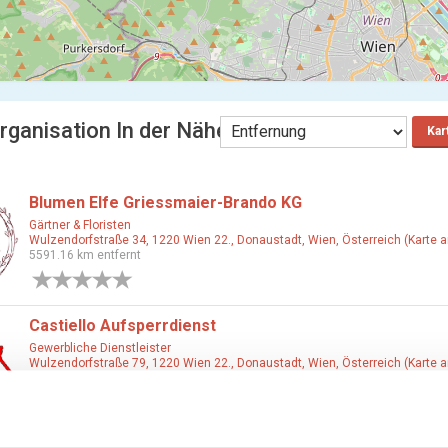
rganisation In der Nähe wiener
Kar
Blumen Elfe Griessmaier-Brando KG
Gärtner & Floristen
Wulzendorfstraße 34, 1220 Wien 22., Donaustadt, Wien, Österreich (Karte 
5591.16 km entfernt
0 Bewertungen
Castiello Aufsperrdienst
Gewerbliche Dienstleister
Wulzendorfstraße 79, 1220 Wien 22., Donaustadt, Wien, Österreich (Karte 
5591.18 km entfernt
0 Bewertungen