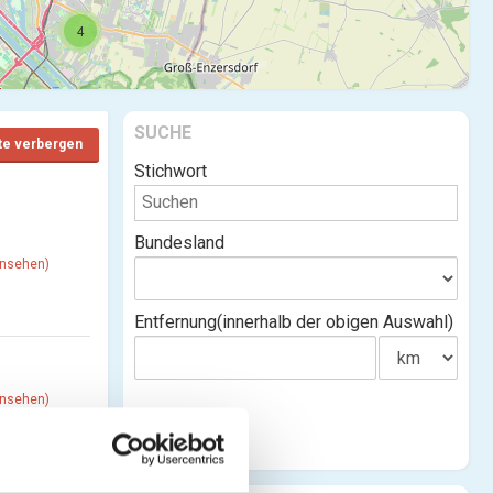
4
SUCHE
te verbergen
Stichwort
Bundesland
ansehen)
Entfernung(innerhalb der obigen Auswahl)
ansehen)