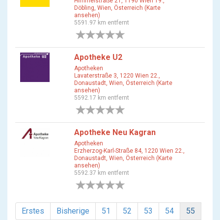
Himmelstraße 21, 1190 Wien 19.,
Döbling, Wien, Österreich (Karte
ansehen)
5591.97 km entfernt
0 Bewertungen
Apotheke U2
Apotheken
Lavaterstraße 3, 1220 Wien 22.,
Donaustadt, Wien, Österreich (Karte
ansehen)
5592.17 km entfernt
0 Bewertungen
Apotheke Neu Kagran
Apotheken
Erzherzog-Karl-Straße 84, 1220 Wien 22.,
Donaustadt, Wien, Österreich (Karte
ansehen)
5592.37 km entfernt
0 Bewertungen
Erstes
Bisherige
51
52
53
54
55