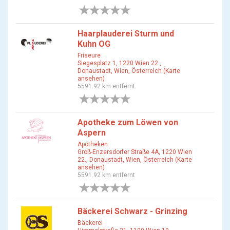
0 Bewertungen
Haarplauderei Sturm und
Kuhn OG
Friseure
Siegesplatz 1, 1220 Wien 22.,
Donaustadt, Wien, Österreich (Karte
ansehen)
5591.92 km entfernt
0 Bewertungen
Apotheke zum Löwen von
Aspern
Apotheken
Groß-Enzersdorfer Straße 4A, 1220 Wien
22., Donaustadt, Wien, Österreich (Karte
ansehen)
5591.92 km entfernt
0 Bewertungen
Bäckerei Schwarz - Grinzing
Bäckerei