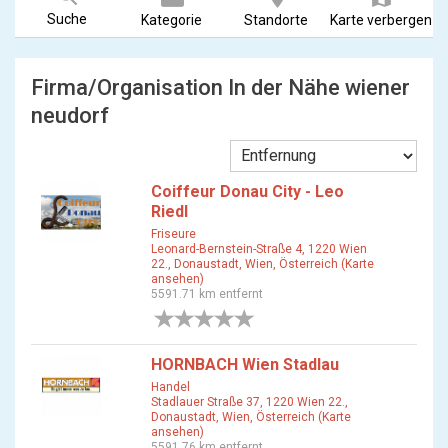
Suche
Kategorie
Standorte
Karte verbergen
Firma/Organisation In der Nähe wiener
neudorf
Coiffeur Donau City - Leo
Riedl
Friseure
Leonard-Bernstein-Straße 4, 1220 Wien
22., Donaustadt, Wien, Österreich (Karte
ansehen)
5591.71 km entfernt
0 Bewertungen
HORNBACH Wien Stadlau
Handel
Stadlauer Straße 37, 1220 Wien 22.,
Donaustadt, Wien, Österreich (Karte
ansehen)
5591.76 km entfernt