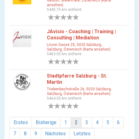
Geidorf, Steiermark, Österreich (Karte
ansehen)
5445.75 km entfernt
0 Bewertungen
JAvisio - Coaching | Training |
Consulting | Mediation
Linzer Gasse 25, 5020 Salzburg,
Salzburg, Österreich (Karte ansehen)
5463.05 km entfernt
0 Bewertungen
Stadtpfarre Salzburg - St.
Martin
Triebenbachstraße 26, 5020 Salzburg,
Salzburg, Österreich (Karte ansehen)
5464.55 km entfernt
0 Bewertungen
Erstes
Bisherige
1
2
3
4
5
6
7
8
9
Nächstes
Letztes