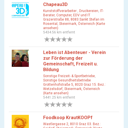
Chapeau3D
Kunststoffverarbeiter
,
Druckereien
,
IT-
Berater
,
Computer, EDV und IT
Grazerstraße 88, 8083 Sankt Stefan im
Rosental, Steiermark, Österreich (Karte
ansehen)
5434.56 km entfernt
0 Bewertungen
Leben ist Abenteuer - Verein
zur Förderung der
Gemeinschaft, Freizeit u.
Bildung
Sonstige Freizeit- & Sportbetriebe
,
Sonstige Gesundheitsbetriebe
Grottenhofstraße 5, 8020 Graz 15. Bez.:
Wetzelsdorf, Steiermark, Österreich
(Karte ansehen)
5441.25 km entfernt
0 Bewertungen
Foodkoop KrautKOOPf
Wastlergasse 2, 8010 Graz 03. Bez.: