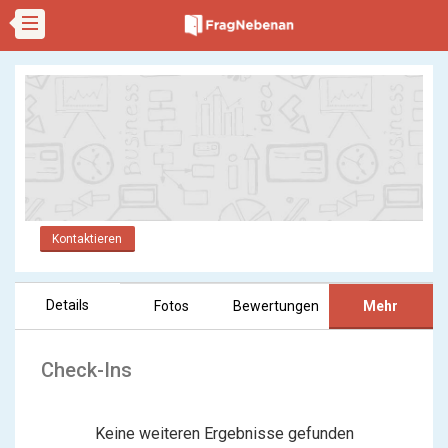
Kontaktieren
Details
Fotos
Bewertungen
Mehr
Check-Ins
Keine weiteren Ergebnisse gefunden