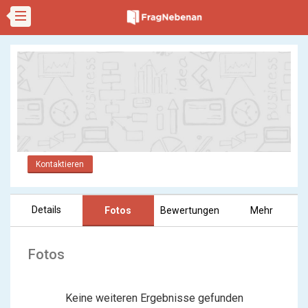
Kontaktieren
Details
Fotos
Bewertungen
Mehr
Fotos
Keine weiteren Ergebnisse gefunden