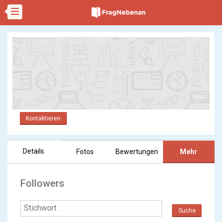
Kontaktieren
Details
Fotos
Bewertungen
Mehr
Followers
Suche