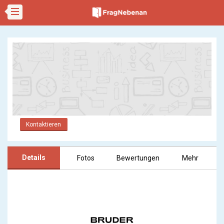
Kontaktieren
Details
Fotos
Bewertungen
Mehr