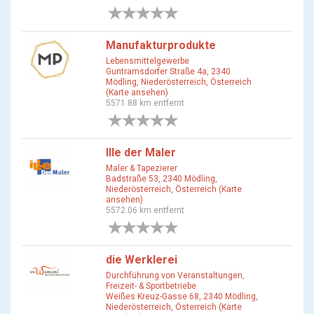
0 Bewertungen
Manufakturprodukte
Lebensmittelgewerbe
Guntramsdorfer Straße 4a, 2340
Mödling, Niederösterreich, Österreich
(Karte ansehen)
5571.88 km entfernt
0 Bewertungen
Ille der Maler
Maler & Tapezierer
Badstraße 53, 2340 Mödling,
Niederösterreich, Österreich (Karte
ansehen)
5572.06 km entfernt
0 Bewertungen
die Werklerei
Durchführung von Veranstaltungen
,
Freizeit- & Sportbetriebe
Weißes Kreuz-Gasse 68, 2340 Mödling,
Niederösterreich, Österreich (Karte