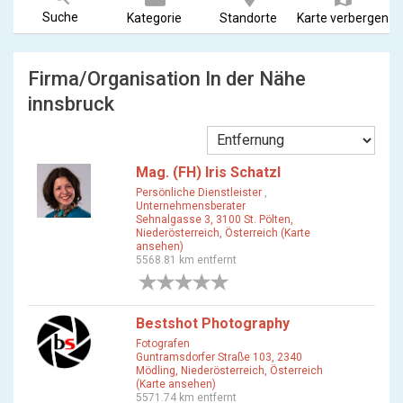
Suche
Kategorie
Standorte
Karte verbergen
Firma/Organisation In der Nähe
innsbruck
Mag. (FH) Iris Schatzl
Persönliche Dienstleister
,
Unternehmensberater
Sehnalgasse 3, 3100 St. Pölten,
Niederösterreich, Österreich (Karte
ansehen)
5568.81 km entfernt
0 Bewertungen
Bestshot Photography
Fotografen
Guntramsdorfer Straße 103, 2340
Mödling, Niederösterreich, Österreich
(Karte ansehen)
5571.74 km entfernt