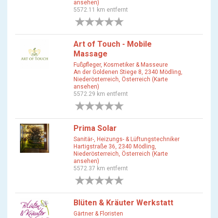
ansehen)
5572.11 km entfernt
0 Bewertungen
Art of Touch - Mobile
Massage
Fußpfleger, Kosmetiker & Masseure
An der Goldenen Stiege 8, 2340 Mödling,
Niederösterreich, Österreich (Karte
ansehen)
5572.29 km entfernt
0 Bewertungen
Prima Solar
Sanitär-, Heizungs- & Lüftungstechniker
Hartigstraße 36, 2340 Mödling,
Niederösterreich, Österreich (Karte
ansehen)
5572.37 km entfernt
0 Bewertungen
Blüten & Kräuter Werkstatt
Gärtner & Floristen