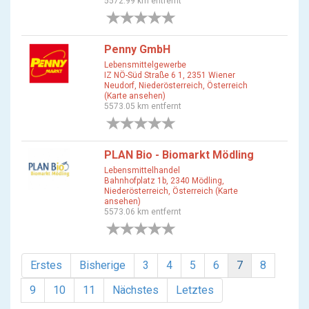
5572.99 km entfernt
0 Bewertungen
Penny GmbH
Lebensmittelgewerbe
IZ NÖ-Süd Straße 6 1, 2351 Wiener
Neudorf, Niederösterreich, Österreich
(Karte ansehen)
5573.05 km entfernt
0 Bewertungen
PLAN Bio - Biomarkt Mödling
Lebensmittelhandel
Bahnhofplatz 1b, 2340 Mödling,
Niederösterreich, Österreich (Karte
ansehen)
5573.06 km entfernt
0 Bewertungen
Erstes
Bisherige
3
4
5
6
7
8
9
10
11
Nächstes
Letztes