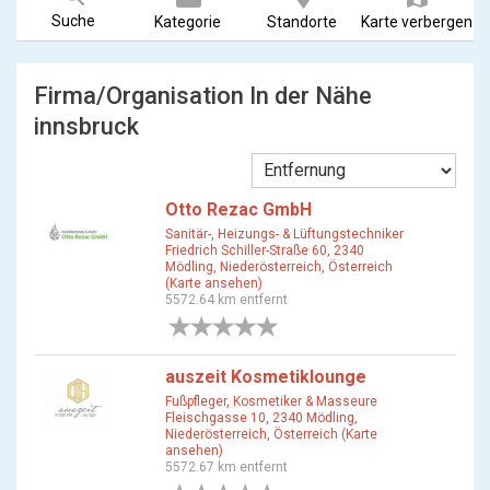
Suche
Kategorie
Standorte
Karte verbergen
Firma/Organisation In der Nähe
innsbruck
Otto Rezac GmbH
Sanitär-, Heizungs- & Lüftungstechniker
Friedrich Schiller-Straße 60, 2340
Mödling, Niederösterreich, Österreich
(Karte ansehen)
5572.64 km entfernt
0 Bewertungen
auszeit Kosmetiklounge
Fußpfleger, Kosmetiker & Masseure
Fleischgasse 10, 2340 Mödling,
Niederösterreich, Österreich (Karte
ansehen)
5572.67 km entfernt