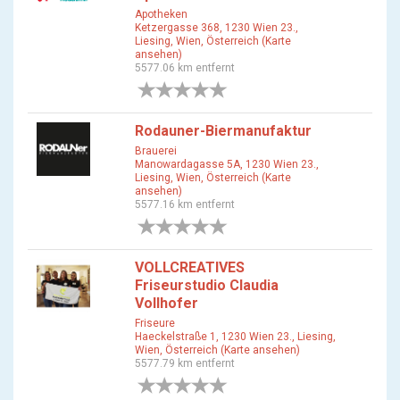
Apotheken
Ketzergasse 368, 1230 Wien 23.,
Liesing, Wien, Österreich (Karte
ansehen)
5577.06 km entfernt
0 Bewertungen
Rodauner-Biermanufaktur
Brauerei
Manowardagasse 5A, 1230 Wien 23.,
Liesing, Wien, Österreich (Karte
ansehen)
5577.16 km entfernt
0 Bewertungen
VOLLCREATIVES
Friseurstudio Claudia
Vollhofer
Friseure
Haeckelstraße 1, 1230 Wien 23., Liesing,
Wien, Österreich (Karte ansehen)
5577.79 km entfernt
0 Bewertungen