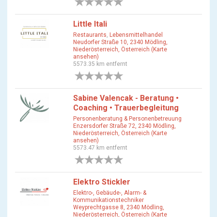
0 Bewertungen
Little Itali
Restaurants
,
Lebensmittelhandel
Neudorfer Straße 10, 2340 Mödling,
Niederösterreich, Österreich (Karte
ansehen)
5573.35 km entfernt
0 Bewertungen
Sabine Valencak - Beratung •
Coaching • Trauerbegleitung
Personenberatung & Personenbetreuung
Enzersdorfer Straße 72, 2340 Mödling,
Niederösterreich, Österreich (Karte
ansehen)
5573.47 km entfernt
0 Bewertungen
Elektro Stickler
Elektro-, Gebäude-, Alarm- &
Kommunikationstechniker
Weyprechtgasse 8, 2340 Mödling,
Niederösterreich, Österreich (Karte