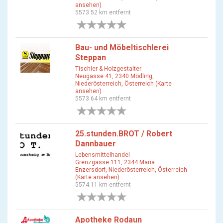
ansehen)
5573.52 km entfernt
0 Bewertungen
Bau- und Möbeltischlerei
Steppan
Tischler & Holzgestalter
Neugasse 41, 2340 Mödling,
Niederösterreich, Österreich (Karte
ansehen)
5573.64 km entfernt
0 Bewertungen
25.stunden.BROT / Robert
Dannbauer
Lebensmittelhandel
Grenzgasse 111, 2344 Maria
Enzersdorf, Niederösterreich, Österreich
(Karte ansehen)
5574.11 km entfernt
0 Bewertungen
Apotheke Rodaun