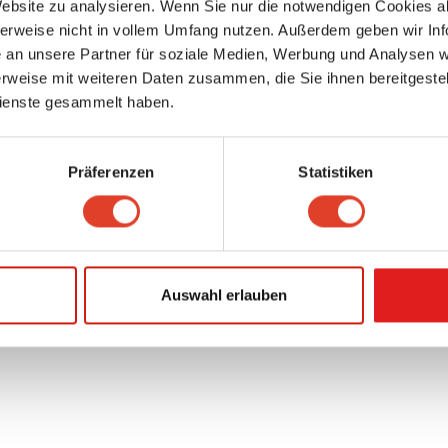
Website zu analysieren. Wenn Sie nur die notwendigen Cookies a
herweise nicht in vollem Umfang nutzen. Außerdem geben wir Inf
an unsere Partner für soziale Medien, Werbung und Analysen we
rweise mit weiteren Daten zusammen, die Sie ihnen bereitgestell
fe / FAQ
Datenschutz
Cookies
Nutzungsbedingungen/AGB
ienste gesammelt haben.
Präferenzen
Statistiken
h
Auswahl erlauben