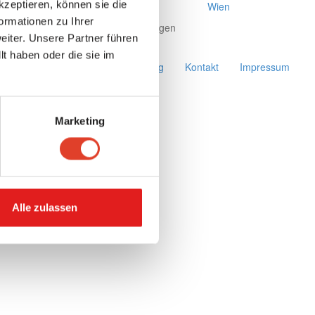
kzeptieren, können sie die
Vorarlberg
Wien
ormationen zu Ihrer
Mehr anzeigen
iter. Unsere Partner führen
t haben oder die sie im
Gutschein einlösen
Werbung
Kontakt
Impressum
Marketing
Alle zulassen