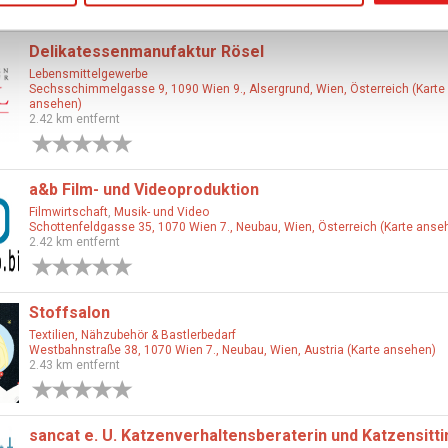
0 Bewertungen
Delikatessenmanufaktur Rösel
Lebensmittelgewerbe
Sechsschimmelgasse 9, 1090 Wien 9., Alsergrund, Wien, Österreich (Karte
ansehen)
2.42 km entfernt
0 Bewertungen
a&b Film- und Videoproduktion
Filmwirtschaft
,
Musik- und Video
Schottenfeldgasse 35, 1070 Wien 7., Neubau, Wien, Österreich (Karte anse
2.42 km entfernt
0 Bewertungen
Stoffsalon
Textilien, Nähzubehör & Bastlerbedarf
Westbahnstraße 38, 1070 Wien 7., Neubau, Wien, Austria (Karte ansehen)
2.43 km entfernt
0 Bewertungen
sancat e. U. Katzenverhaltensberaterin und Katzensitti