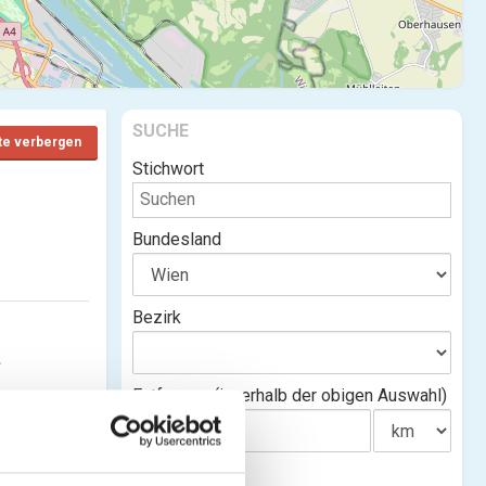
SUCHE
te verbergen
Stichwort
Bundesland
Bezirk
e
Entfernung(innerhalb der obigen Auswahl)