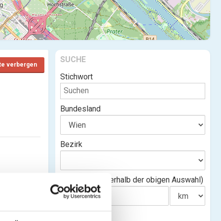
SUCHE
te verbergen
Stichwort
Bundesland
Bezirk
Entfernung(innerhalb der obigen Auswahl)
tverein