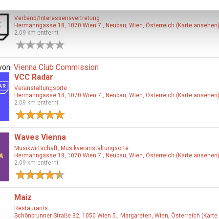
Vienna Club Commission
Verband/Interessensvertretung
Hermanngasse 18, 1070 Wien 7., Neubau, Wien, Österreich (Karte ansehen
2.09 km entfernt
0 Bewertungen
von:
Vienna Club Commission
VCC Radar
Veranstaltungsorte
Hermanngasse 18, 1070 Wien 7., Neubau, Wien, Österreich (Karte ansehen
2.09 km entfernt
1 Bewertung
Waves Vienna
Musikwirtschaft
,
Musikveranstaltungsorte
Hermanngasse 18, 1070 Wien 7., Neubau, Wien, Österreich (Karte ansehen
2.09 km entfernt
2 Bewertungen
Maiz
Restaurants
Schönbrunner Straße 32, 1050 Wien 5., Margareten, Wien, Österreich (Karte