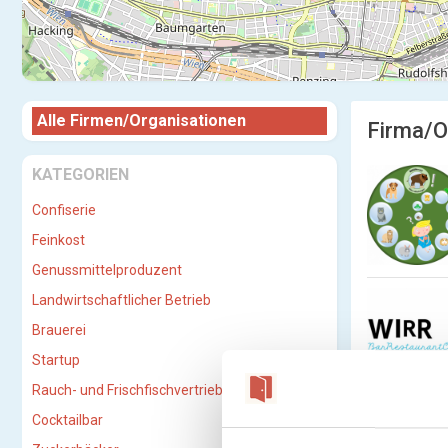
Alle Firmen/Organisationen
Firma/O
KATEGORIEN
Confiserie
Feinkost
Genussmittelproduzent
Landwirtschaftlicher Betrieb
Brauerei
Startup
Rauch- und Frischfischvertriebs-GmbH
Cocktailbar