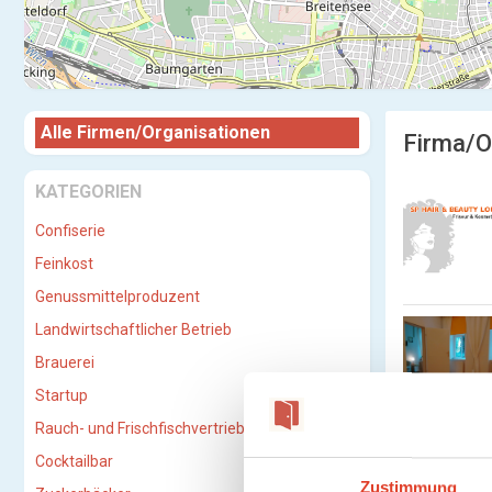
Alle Firmen/Organisationen
Firma/O
KATEGORIEN
Confiserie
Feinkost
Genussmittelproduzent
Landwirtschaftlicher Betrieb
Brauerei
Startup
Rauch- und Frischfischvertriebs-GmbH
Cocktailbar
Zustimmung