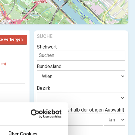
SUCHE
te verbergen
Stichwort
hen)
Bundesland
Bezirk
e
Entfernung(innerhalb der obigen Auswahl)
Über Cookies