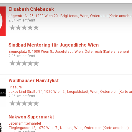
Elisabeth Chlebecek
Jägerstraße 25, 1200 Wien 20., Brigittenau, Wien, Österreich (Karte ansehe
2.34 km entfernt
0 Bewertungen
Sindbad Mentoring für Jugendliche Wien
Bennoplatz 8, 1080 Wien 8., Josefstadt, Wien, Österreich (Karte ansehen)
2.35 km entfernt
0 Bewertungen
Waldhauser Hairstylist
Friseure
Jakov-Lind-Straße 14, 1020 Wien 2., Leopoldstadt, Wien, Österreich (Karte 
2.35 km entfernt
0 Bewertungen
Nakwon Supermarkt
Lebensmittelhandel
Zieglergasse 12, 1070 Wien 7., Neubau, Wien, Österreich (Karte ansehen)