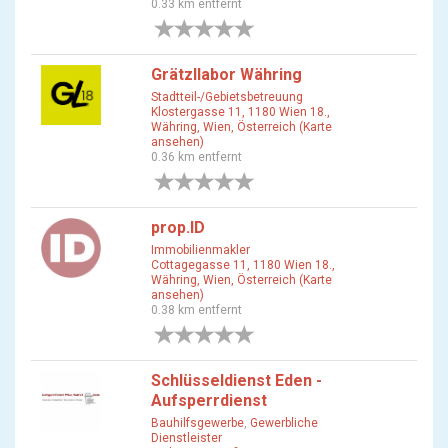
0.33 km entfernt
0 Bewertungen
Grätzllabor Währing
Stadtteil-/Gebietsbetreuung
Klostergasse 11, 1180 Wien 18.,
Währing, Wien, Österreich (Karte
ansehen)
0.36 km entfernt
0 Bewertungen
prop.ID
Immobilienmakler
Cottagegasse 11, 1180 Wien 18.,
Währing, Wien, Österreich (Karte
ansehen)
0.38 km entfernt
0 Bewertungen
Schlüsseldienst Eden -
Aufsperrdienst
Bauhilfsgewerbe
,
Gewerbliche
Dienstleister