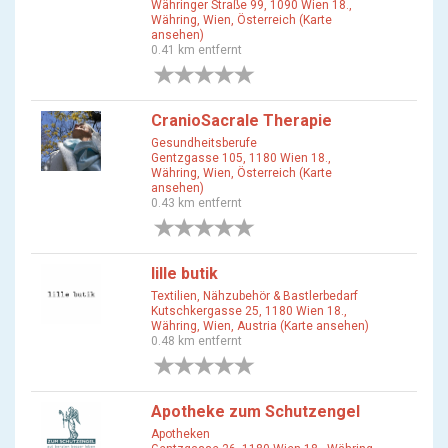
Währinger Straße 99, 1090 Wien 18.,
Währing, Wien, Österreich (Karte
ansehen)
0.41 km entfernt
0 Bewertungen
CranioSacrale Therapie
Gesundheitsberufe
Gentzgasse 105, 1180 Wien 18.,
Währing, Wien, Österreich (Karte
ansehen)
0.43 km entfernt
0 Bewertungen
lille butik
Textilien, Nähzubehör & Bastlerbedarf
Kutschkergasse 25, 1180 Wien 18.,
Währing, Wien, Austria (Karte ansehen)
0.48 km entfernt
0 Bewertungen
Apotheke zum Schutzengel
Apotheken