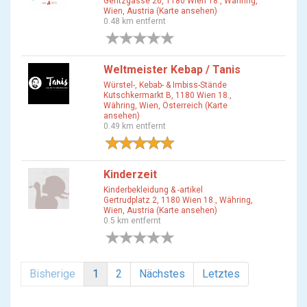
Gentzgasse 26, 1180 Wien 18., Währing,
Wien, Austria (Karte ansehen)
0.48 km entfernt
0 Bewertungen
Weltmeister Kebap / Tanis
Würstel-, Kebab- & Imbiss-Stände
Kutschkermarkt B, 1180 Wien 18.,
Währing, Wien, Österreich (Karte
ansehen)
0.49 km entfernt
1 Bewertung
Kinderzeit
Kinderbekleidung & -artikel
Gertrudplatz 2, 1180 Wien 18., Währing,
Wien, Austria (Karte ansehen)
0.5 km entfernt
0 Bewertungen
Bisherige
1
2
Nächstes
Letztes